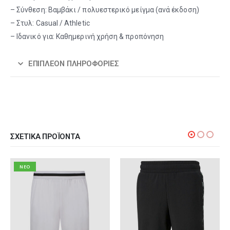
– Σύνθεση: Βαμβάκι / πολυεστερικό μείγμα (ανά έκδοση)
– Στυλ: Casual / Athletic
– Ιδανικό για: Καθημερινή χρήση & προπόνηση
ΕΠΙΠΛΈΟΝ ΠΛΗΡΟΦΟΡΊΕΣ
ΣΧΕΤΙΚΆ ΠΡΟΪΌΝΤΑ
NEO