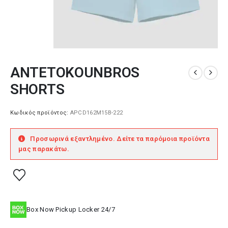
ANTETOKOUNBROS
SHORTS
Κωδικός προϊόντος:
APCD162M15B-222
Προσωρινά εξαντλημένο. Δείτε τα παρόμοια προϊόντα
μας παρακάτω.
Box Now Pickup Locker 24/7