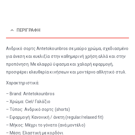
ΠΕΡΙΓΡΑΦΉ
Ανδρικό σορτς Antetokounbros σε μαύρο χρώμα, σχεδιασμένο
για άνεση και ευελιξία στην καθημερινή χρήση αλλά και στην
προπόνηση. Με ελαφρύ ύφασμα και χαλαρή εφαρμογή,
προσφέρει ελευθερία κινήσεων και μοντέρνο αθλητικό στυλ.
Χαρακτηριστικά:
– Brand: Antetokounbros
– Χρώμα: Ciel/ Γαλάζιο
– Τύπος: Ανδρικό σορτς (shorts)
– Εφαρμογή: Κανονική / άνετη (regular/relaxed fit)
– Μήκος: Μέχρι το γόνατο (ανά μοντέλο)
– Μέση: Ελαστική με κορδόνι