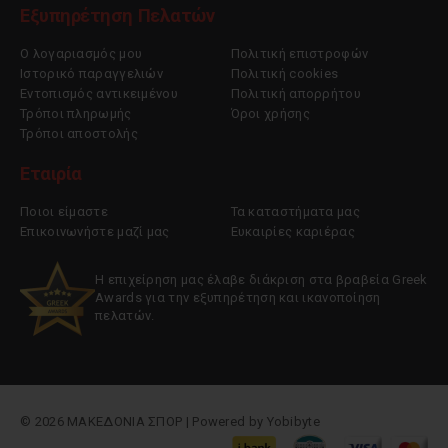
Εξυπηρέτηση Πελατών
Ο λογαριασμός μου
Πολιτική επιστροφών
Ιστορικό παραγγελιών
Πολιτική cookies
Εντοπισμός αντικειμένου
Πολιτική απορρήτου
Τρόποι πληρωμής
Όροι χρήσης
Τρόποι αποστολής
Εταιρία
Ποιοι είμαστε
Τα καταστήματα μας
Επικοινωνήστε μαζί μας
Ευκαιρίες καριέρας
Η επιχείρηση μας έλαβε διάκριση στα βραβεία Greek
Awards για την εξυπηρέτηση και ικανοποίηση
πελατών.
© 2026 ΜΑΚΕΔΟΝΙΑ ΣΠΟΡ | Powered by
Yobibyte