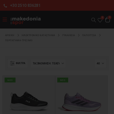
+30 2510 836281
0
0
ΑΡΧΙΚΉ
ΗΛΕΚΤΡΟΝΙΚΌ ΚΑΤΆΣΤΗΜΑ
ΓΥΝΑΙΚΕΙΑ
ΠΑΠΟΥΤΣΙΑ
ΠΕΡΠΑΤΗΜΑ-ΤΡΕΞΙΜΟ
ΦΊΛΤΡΑ
NEO
NEO