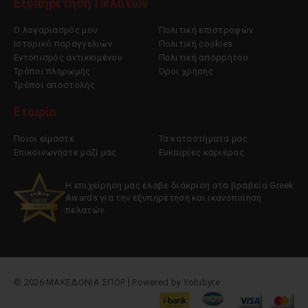
Εξυπηρέτηση Πελατών
Ο λογαριασμός μου
Πολιτική επιστροφών
Ιστορικό παραγγελιών
Πολιτική cookies
Εντοπισμός αντικειμένου
Πολιτική απορρήτου
Τρόποι πληρωμής
Όροι χρήσης
Τρόποι αποστολής
Εταιρία
Ποιοι είμαστε
Τα καταστήματα μας
Επικοινωνήστε μαζί μας
Ευκαιρίες καριέρας
Η επιχείρηση μας έλαβε διάκριση στα βραβεία Greek
Awards για την εξυπηρέτηση και ικανοποίηση
πελατών.
© 2026 ΜΑΚΕΔΟΝΙΑ ΣΠΟΡ | Powered by
Yobibyte