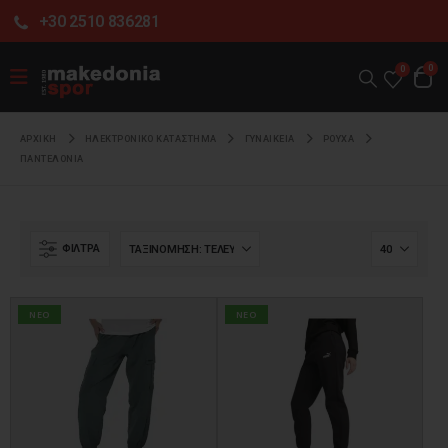
+30 2510 836281
0
0
ΑΡΧΙΚΉ
ΗΛΕΚΤΡΟΝΙΚΌ ΚΑΤΆΣΤΗΜΑ
ΓΥΝΑΙΚΕΙΑ
ΡΟΥΧΑ
ΠΑΝΤΕΛΟΝΙΑ
ΦΊΛΤΡΑ
NEO
NEO