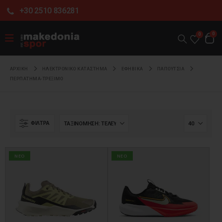
+30 2510 836281
0
0
ΑΡΧΙΚΉ
ΗΛΕΚΤΡΟΝΙΚΌ ΚΑΤΆΣΤΗΜΑ
ΕΦΗΒΙΚΑ
ΠΑΠΟΥΤΣΙΑ
ΠΕΡΠΑΤΗΜΑ-ΤΡΕΞΙΜΟ
ΦΊΛΤΡΑ
NEO
NEO