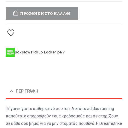
ΠΡΟΣΘΉΚΗ ΣΤΟ ΚΑΛΆΘΙ
Box Now Pickup Locker 24/7
ΠΕΡΙΓΡΑΦΉ
Πήγαινε για το καθημερινό σου run. Αυτά τα adidas running
παπούτσια απορροφούν τους κραδασμούς και σε στηρίζουν
σε κάθε σου βήμα, για να μην σταματάς πουθενά. Η Dreamstrike