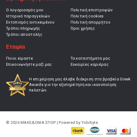
Ο λογαριασμός μου
Πολιτική επιστροφών
Ιστορικό παραγγελιών
Πολιτική cookies
Εντοπισμός αντικειμένου
Πολιτική απορρήτου
Τρόποι πληρωμής
Όροι χρήσης
Τρόποι αποστολής
Εταιρία
Ποιοι είμαστε
Τα καταστήματα μας
Επικοινωνήστε μαζί μας
Ευκαιρίες καριέρας
Η επιχείρηση μας έλαβε διάκριση στα βραβεία Greek
Awards για την εξυπηρέτηση και ικανοποίηση
πελατών.
© 2026 ΜΑΚΕΔΟΝΙΑ ΣΠΟΡ | Powered by
Yobibyte