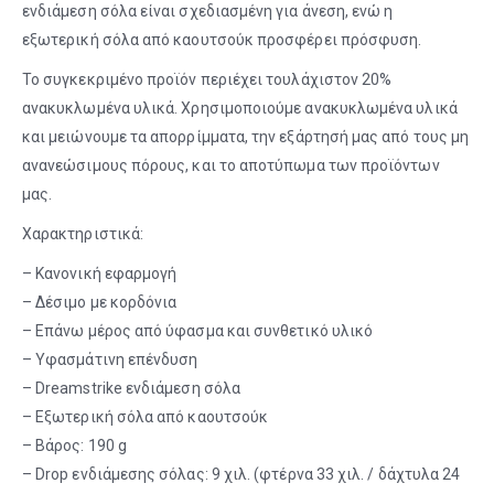
ενδιάμεση σόλα είναι σχεδιασμένη για άνεση, ενώ η
εξωτερική σόλα από καουτσούκ προσφέρει πρόσφυση.
Το συγκεκριμένο προϊόν περιέχει τουλάχιστον 20%
ανακυκλωμένα υλικά. Χρησιμοποιούμε ανακυκλωμένα υλικά
και μειώνουμε τα απορρίμματα, την εξάρτησή μας από τους μη
ανανεώσιμους πόρους, και το αποτύπωμα των προϊόντων
μας.
Χαρακτηριστικά:
– Κανονική εφαρμογή
– Δέσιμο με κορδόνια
– Επάνω μέρος από ύφασμα και συνθετικό υλικό
– Υφασμάτινη επένδυση
– Dreamstrike ενδιάμεση σόλα
– Εξωτερική σόλα από καουτσούκ
– Βάρος: 190 g
– Drop ενδιάμεσης σόλας: 9 χιλ. (φτέρνα 33 χιλ. / δάχτυλα 24