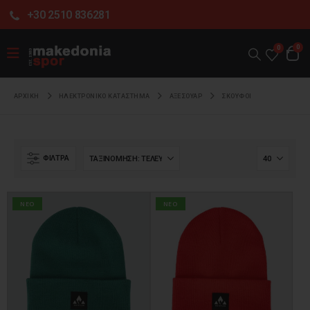
+30 2510 836281
0
0
ΑΡΧΙΚΉ
ΗΛΕΚΤΡΟΝΙΚΌ ΚΑΤΆΣΤΗΜΑ
ΑΞΕΣΟΥΑΡ
ΣΚΟΥΦΟΙ
ΦΊΛΤΡΑ
NEO
NEO