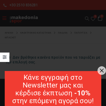
+30 2510 836281
0
0
ΑΡΧΙΚΉ
ΗΛΕΚΤΡΟΝΙΚΌ ΚΑΤΆΣΤΗΜΑ
ΠΑΙΔΙΚΑ
ΠΑΠΟΥΤΣΙΑ
ΜΠΑΣΚΕΤ
Δεν βρέθηκε κανένα προϊόν που να ταιριάζει με
την επιλογή σας.
Κάνε εγγραφή στο
Newsletter μας και
κέρδισε έκπτωση
-10%
στην επόμενη αγορά σου!