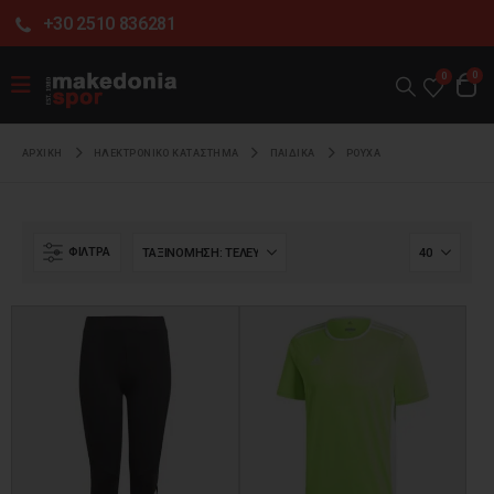
+30 2510 836281
0
0
ΑΡΧΙΚΉ
ΗΛΕΚΤΡΟΝΙΚΌ ΚΑΤΆΣΤΗΜΑ
ΠΑΙΔΙΚΑ
ΡΟΥΧΑ
ΦΊΛΤΡΑ