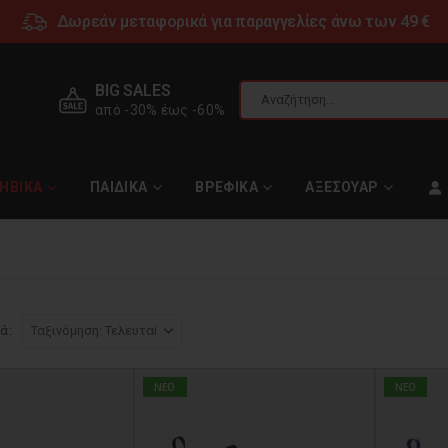
Δωρεάν μεταφορικά για παραγγελίες άνω των 49 €
BIG SALES
από -30% έως -60%
ΗΒΙΚΑ
ΠΑΙΔΙΚΑ
ΒΡΕΦΙΚΑ
ΑΞΕΣΟΥΑΡ
ά:
NEO
NEO