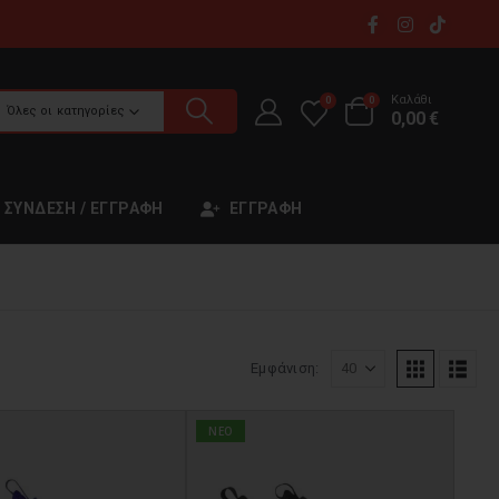
Καλάθι
0
0
Όλες οι κατηγορίες
0,00
€
ΣΎΝΔΕΣΗ / ΕΓΓΡΑΦΉ
ΕΓΓΡΑΦΉ
Εμφάνιση:
NEO