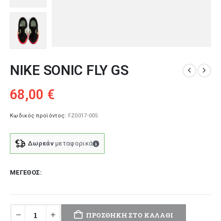
NIKE SONIC FLY GS
68,00
€
Κωδικός προϊόντος:
FZ0017-005
Δωρεάν
μεταφορικά
ΜΈΓΕΘΟΣ
ΠΡΟΣΘΉΚΗ ΣΤΟ ΚΑΛΆΘΙ