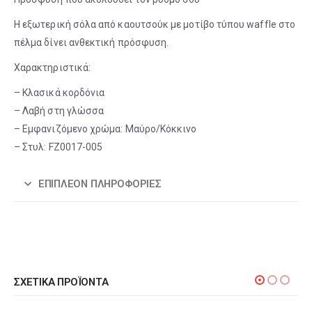
Η εξωτερική σόλα από καουτσούκ με μοτίβο τύπου waffle στο
πέλμα δίνει ανθεκτική πρόσφυση.
Χαρακτηριστικά:
– Κλασικά κορδόνια
– Λαβή στη γλώσσα
– Εμφανιζόμενο χρώμα: Μαύρο/Κόκκινο
– Στυλ: FZ0017-005
ΕΠΙΠΛΈΟΝ ΠΛΗΡΟΦΟΡΊΕΣ
ΣΧΕΤΙΚΆ ΠΡΟΪΌΝΤΑ