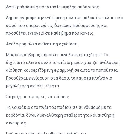
Αντικραδασμική προστασία υψηλής απόκρισης
Δημιουργήσαμε την ενδιάμεση σόλα με μαλακό και ελαστικό
αφρό που απορροφά τις δυνάμεις πρόσκρουσης και
προσθέτει ενέργεια σε κάθε βήμα που κάνεις.
Ανάλαφρη αλλά ανθεκτική σχεδίαση
Μικρότερο βάρος σημαίνει μεγαλύτερη ταχύτητα. Το
διχτυωτό υλικό σε όλο το επάνω μέρος χαρίζει ανάλαφρη
αίσθηση και αεριζόμενη εφαρμογή σε αυτά τα παπούτσια.
Προσθέσαμε ενίσχυση στα δάχτυλα και στα πλαϊνά για
μεγαλύτερη ανθεκτικότητα.
Στήριξη που μπορείς να νιώσεις
Τα λουράκια στο πλάι του ποδιού, σε συνδυασμό με τα
κορδόνια, δίνουν μεγαλύτερη σταθερότητα και αίσθηση
σιγουριάς.
Πρόσφυση που ακολουθεί τον ρυθμό σου