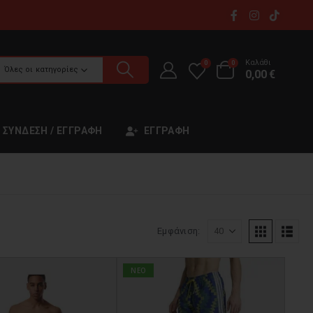
Καλάθι
0
0
Όλες οι κατηγορίες
0,00
€
ΣΎΝΔΕΣΗ / ΕΓΓΡΑΦΉ
ΕΓΓΡΑΦΉ
Εμφάνιση:
NEO