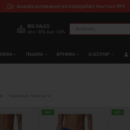
Δωρεάν μεταφορικά για παραγγελίες άνω των 49 €
BIG SALES
από -30% έως -60%
ΗΒΙΚΑ
ΠΑΙΔΙΚΑ
ΒΡΕΦΙΚΑ
ΑΞΕΣΟΥΑΡ
ά:
NEO
NEO