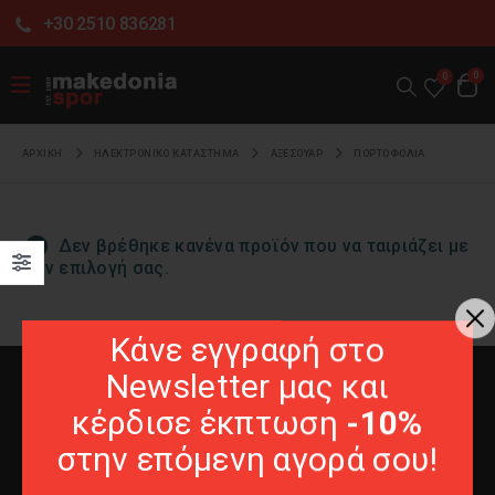
+30 2510 836281
0
0
ΑΡΧΙΚΉ
ΗΛΕΚΤΡΟΝΙΚΌ ΚΑΤΆΣΤΗΜΑ
ΑΞΕΣΟΥΑΡ
ΠΟΡΤΟΦΟΛΙΑ
Δεν βρέθηκε κανένα προϊόν που να ταιριάζει με
την επιλογή σας.
Κάνε εγγραφή στο
Newsletter μας και
κέρδισε έκπτωση
-10%
στην επόμενη αγορά σου!