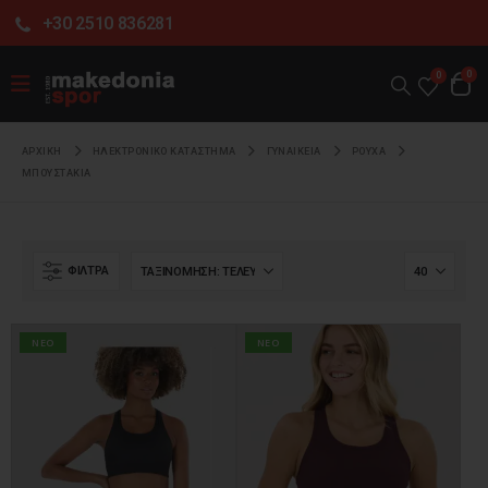
+30 2510 836281
0
0
ΑΡΧΙΚΉ
ΗΛΕΚΤΡΟΝΙΚΌ ΚΑΤΆΣΤΗΜΑ
ΓΥΝΑΙΚΕΙΑ
ΡΟΥΧΑ
ΜΠΟΥΣΤΑΚΙΑ
ΦΊΛΤΡΑ
NEO
NEO