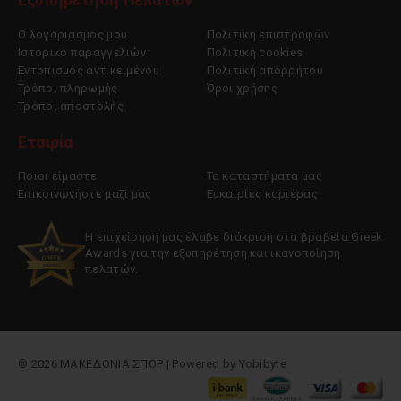
Ο λογαριασμός μου
Πολιτική επιστροφών
Ιστορικό παραγγελιών
Πολιτική cookies
Εντοπισμός αντικειμένου
Πολιτική απορρήτου
Τρόποι πληρωμής
Όροι χρήσης
Τρόποι αποστολής
Εταιρία
Ποιοι είμαστε
Τα καταστήματα μας
Επικοινωνήστε μαζί μας
Ευκαιρίες καριέρας
Η επιχείρηση μας έλαβε διάκριση στα βραβεία Greek
Awards για την εξυπηρέτηση και ικανοποίηση
πελατών.
© 2026 ΜΑΚΕΔΟΝΙΑ ΣΠΟΡ | Powered by
Yobibyte