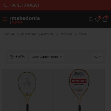
+30 2510 836281
0
0
ΑΡΧΙΚΉ
ΗΛΕΚΤΡΟΝΙΚΌ ΚΑΤΆΣΤΗΜΑ
ΑΞΕΣΟΥΑΡ
ΤΕΝΙΣ
ΦΊΛΤΡΑ