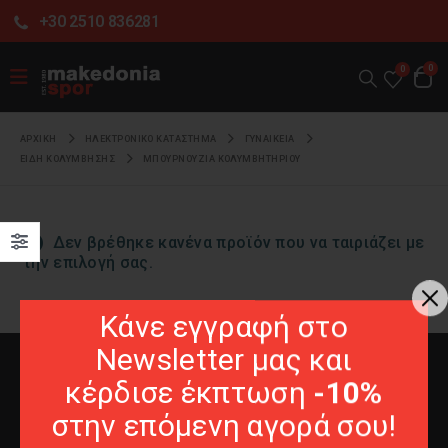
+30 2510 836281
0
0
ΑΡΧΙΚΉ
ΗΛΕΚΤΡΟΝΙΚΌ ΚΑΤΆΣΤΗΜΑ
ΓΥΝΑΙΚΕΙΑ
ΕΙΔΗ ΚΟΛΥΜΒΗΣΗΣ
ΜΠΟΥΡΝΟΥΖΙΑ ΚΟΛΥΜΒΗΤΗΡΙΟΥ
Δεν βρέθηκε κανένα προϊόν που να ταιριάζει με
την επιλογή σας.
Κάνε εγγραφή στο
Newsletter μας και
κέρδισε έκπτωση
-10%
στην επόμενη αγορά σου!