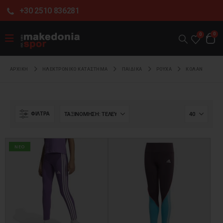
+30 2510 836281
0
0
ΑΡΧΙΚΉ
ΗΛΕΚΤΡΟΝΙΚΌ ΚΑΤΆΣΤΗΜΑ
ΠΑΙΔΙΚΑ
ΡΟΥΧΑ
ΚΟΛΑΝ
ΦΊΛΤΡΑ
NEO