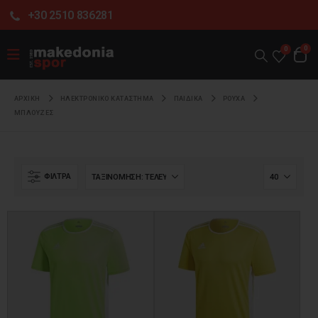
+30 2510 836281
0
0
ΑΡΧΙΚΉ
ΗΛΕΚΤΡΟΝΙΚΌ ΚΑΤΆΣΤΗΜΑ
ΠΑΙΔΙΚΑ
ΡΟΥΧΑ
ΜΠΛΟΥΖΕΣ
ΦΊΛΤΡΑ