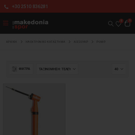
+30 2510 836281
0
0
ΑΡΧΙΚΉ
ΗΛΕΚΤΡΟΝΙΚΌ ΚΑΤΆΣΤΗΜΑ
ΑΞΕΣΟΥΑΡ
PUMP
ΦΊΛΤΡΑ