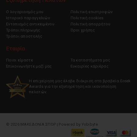
Ο λογαριασμός μου
Πολιτική επιστροφών
Ιστορικό παραγγελιών
Πολιτική cookies
Εντοπισμός αντικειμένου
Πολιτική απορρήτου
Τρόποι πληρωμής
Όροι χρήσης
Τρόποι αποστολής
Εταιρία
Ποιοι είμαστε
Τα καταστήματα μας
Επικοινωνήστε μαζί μας
Ευκαιρίες καριέρας
Η επιχείρηση μας έλαβε διάκριση στα βραβεία Greek
Awards για την εξυπηρέτηση και ικανοποίηση
πελατών.
© 2026 ΜΑΚΕΔΟΝΙΑ ΣΠΟΡ | Powered by
Yobibyte