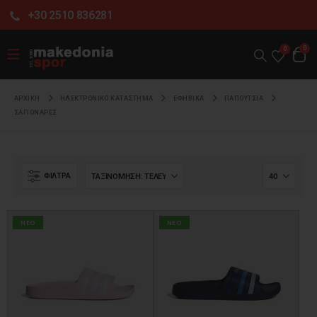
+30 2510 836281
0
0
ΑΡΧΙΚΉ
ΗΛΕΚΤΡΟΝΙΚΌ ΚΑΤΆΣΤΗΜΑ
ΕΦΗΒΙΚΑ
ΠΑΠΟΥΤΣΙΑ
ΣΑΓΙΟΝΑΡΕΣ
ΦΊΛΤΡΑ
NEO
NEO