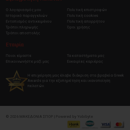
Ο λογαριασμός μου
Πολιτική επιστροφών
Ιστορικό παραγγελιών
Πολιτική cookies
Εντοπισμός αντικειμένου
Πολιτική απορρήτου
Τρόποι πληρωμής
Όροι χρήσης
Τρόποι αποστολής
Εταιρία
Ποιοι είμαστε
Τα καταστήματα μας
Επικοινωνήστε μαζί μας
Ευκαιρίες καριέρας
Η επιχείρηση μας έλαβε διάκριση στα βραβεία Greek
Awards για την εξυπηρέτηση και ικανοποίηση
πελατών.
© 2026 ΜΑΚΕΔΟΝΙΑ ΣΠΟΡ | Powered by
Yobibyte