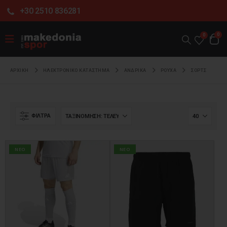
+30 2510 836281
0
0
ΑΡΧΙΚΉ
ΗΛΕΚΤΡΟΝΙΚΌ ΚΑΤΆΣΤΗΜΑ
ΑΝΔΡΙΚΑ
ΡΟΥΧΑ
ΣΟΡΤΣ
ΦΊΛΤΡΑ
NEO
NEO