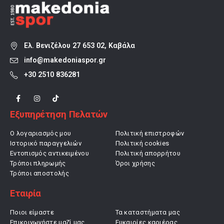
Ελ. Βενιζέλου 27 653 02, Καβάλα
info@makedoniaspor.gr
+30 2510 836281
Εξυπηρέτηση Πελατών
Ο λογαριασμός μου
Πολιτική επιστροφών
Ιστορικό παραγγελιών
Πολιτική cookies
Εντοπισμός αντικειμένου
Πολιτική απορρήτου
Τρόποι πληρωμής
Όροι χρήσης
Τρόποι αποστολής
Εταιρία
Ποιοι είμαστε
Τα καταστήματα μας
Επικοινωνήστε μαζί μας
Ευκαιρίες καριέρας