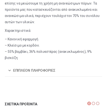
επίσης να μειώσουμε τη χρήση μη ανανεώσιμων πόρων. Τα
προϊόντα μας που κατασκευάζονται από ανακυκλωμένα και
ανανεώσιμα υλικά, περιέχουν τουλάχιστον 70% του συνόλου
αυτών των υλικών.
Χαρακτηριστικά:
– Κανονική εφαρμογή
– Κλείσιμο με κορδόνι
– 55% βαμβάκι, 36% πολυεστέρας (ανακυκλωμένος), 9%
βισκόζη
ΕΠΙΠΛΈΟΝ ΠΛΗΡΟΦΟΡΊΕΣ
ΣΧΕΤΙΚΆ ΠΡΟΪΌΝΤΑ