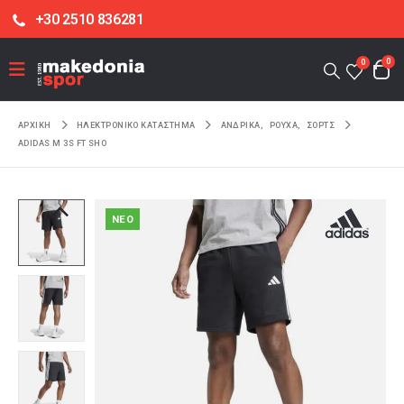
+30 2510 836281
0
0
ΑΡΧΙΚΉ
ΗΛΕΚΤΡΟΝΙΚΌ ΚΑΤΆΣΤΗΜΑ
ΑΝΔΡΙΚΑ
,
ΡΟΥΧΑ
,
ΣΟΡΤΣ
ADIDAS M 3S FT SHO
NEO