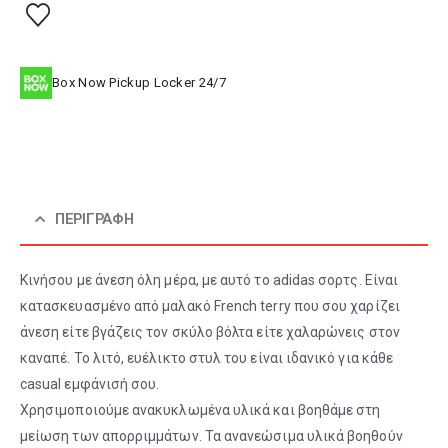
Box Now Pickup Locker 24/7
ΠΕΡΙΓΡΑΦΉ
Κινήσου με άνεση όλη μέρα, με αυτό το adidas σορτς. Είναι
κατασκευασμένο από μαλακό French terry που σου χαρίζει
άνεση είτε βγάζεις τον σκύλο βόλτα είτε χαλαρώνεις στον
καναπέ. Το λιτό, ευέλικτο στυλ του είναι ιδανικό για κάθε
casual εμφάνισή σου.
Χρησιμοποιούμε ανακυκλωμένα υλικά και βοηθάμε στη
μείωση των απορριμμάτων. Τα ανανεώσιμα υλικά βοηθούν