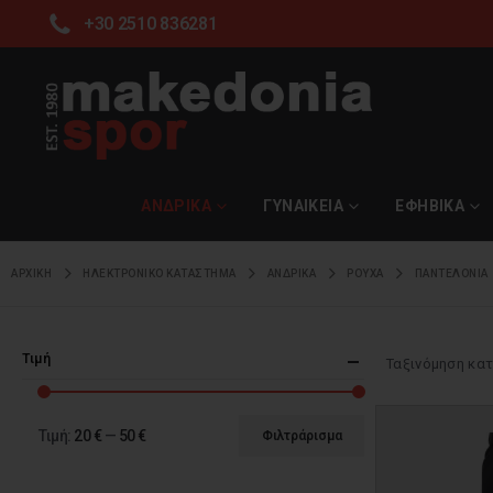
+30 2510 836281
ΑΝΔΡΙΚΑ
ΓΥΝΑΙΚΕΙΑ
ΕΦΗΒΙΚΑ
ΑΡΧΙΚΉ
ΗΛΕΚΤΡΟΝΙΚΌ ΚΑΤΆΣΤΗΜΑ
ΑΝΔΡΙΚΑ
ΡΟΥΧΑ
ΠΑΝΤΕΛΟΝΙΑ
Τιμή
Ταξινόμηση κατ
Τιμή:
20 €
—
50 €
Φιλτράρισμα
Ελάχιστη
Μέγιστη
τιμή
τιμή