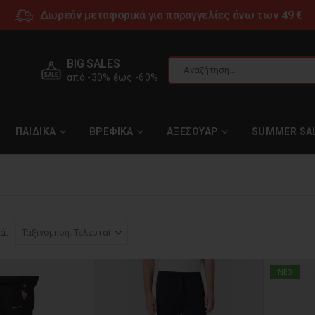
Δωρεάν μεταφορικά για παραγγελίες άνω των 49 €
BIG SALES
από -30% έως -60%
ΠΑΙΔΙΚΑ
ΒΡΕΦΙΚΑ
ΑΞΕΣΟΥΑΡ
SUMMER SA
ά:
NEO