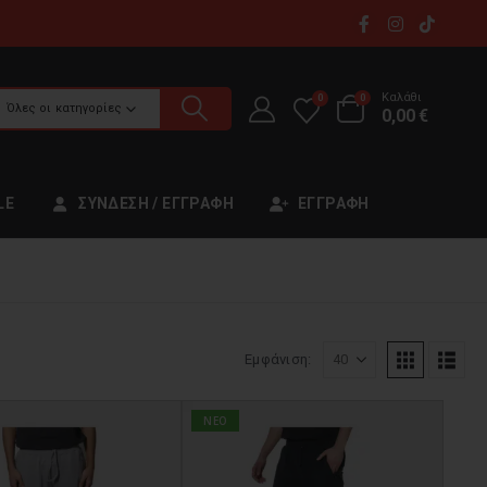
Καλάθι
0
0
Όλες οι κατηγορίες
0,00
€
LE
ΣΎΝΔΕΣΗ / ΕΓΓΡΑΦΉ
ΕΓΓΡΑΦΉ
Εμφάνιση:
NEO