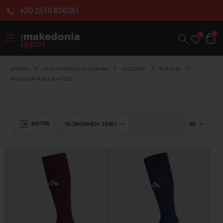
+30 2510 836281
0
0
ΑΡΧΙΚΉ
ΗΛΕΚΤΡΟΝΙΚΌ ΚΑΤΆΣΤΗΜΑ
ΑΞΕΣΟΥΑΡ
ΚΑΛΤΣΕΣ
ΠΟΔΟΣΦΑΙΡΙΚΕΣ ΚΑΛΤΣΕΣ
ΦΊΛΤΡΑ