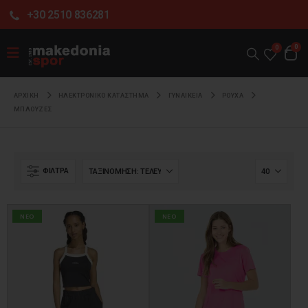
+30 2510 836281
0
0
ΑΡΧΙΚΉ
ΗΛΕΚΤΡΟΝΙΚΌ ΚΑΤΆΣΤΗΜΑ
ΓΥΝΑΙΚΕΙΑ
ΡΟΥΧΑ
ΜΠΛΟΥΖΕΣ
ΦΊΛΤΡΑ
NEO
NEO