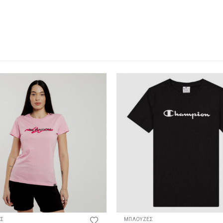
ϊόντος
Αυτό το προϊόν έχει πολλαπλές παραλλαγές. Οι επιλογές μπορούν να επιλεγούν στη σελίδα του προϊόντος
ΕΣ
ΜΠΛΟΥΖΕΣ