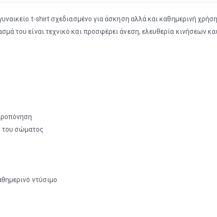
 γυναικείο t-shirt σχεδιασμένο για άσκηση αλλά και καθημερινή χρήση
φασμά του είναι τεχνικό και προσφέρει άνεση, ελευθερία κινήσεων κα
 προπόνηση
ς του σώματος
καθημερινό ντύσιμο