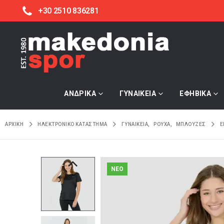
+30 2510 836281
ΑΝΔΡΙΚΑ
ΓΥΝΑΙΚΕΙΑ
ΕΦΗΒΙΚΑ
ΑΡΧΙΚΉ
ΗΛΕΚΤΡΟΝΙΚΌ ΚΑΤΆΣΤΗΜΑ
ΓΥΝΑΙΚΕΙΑ
,
ΡΟΥΧΑ
,
ΜΠΛΟΥΖΕΣ
E
NEO