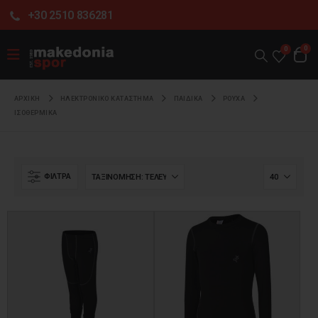
+30 2510 836281
0
0
ΑΡΧΙΚΉ
ΗΛΕΚΤΡΟΝΙΚΌ ΚΑΤΆΣΤΗΜΑ
ΠΑΙΔΙΚΑ
ΡΟΥΧΑ
ΙΣΟΘΕΡΜΙΚΑ
ΦΊΛΤΡΑ