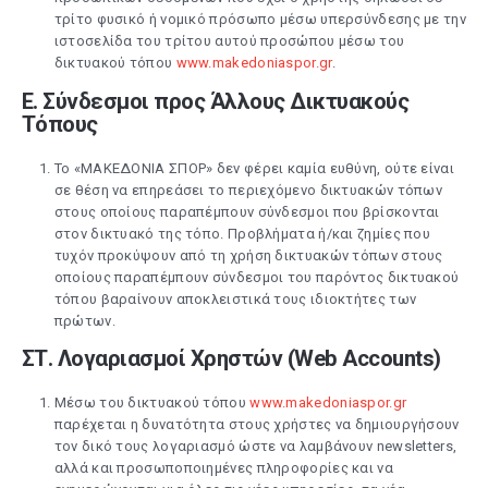
τρίτο φυσικό ή νομικό πρόσωπο μέσω υπερσύνδεσης με την
ιστοσελίδα του τρίτου αυτού προσώπου μέσω του
δικτυακού τόπου
www.makedoniaspor.gr
.
Ε. Σύνδεσμοι προς Άλλους Δικτυακούς
Τόπους
Το «ΜΑΚΕΔΟΝΙΑ ΣΠΟΡ» δεν φέρει καμία ευθύνη, ούτε είναι
σε θέση να επηρεάσει το περιεχόμενο δικτυακών τόπων
στους οποίους παραπέμπουν σύνδεσμοι που βρίσκονται
στον δικτυακό της τόπο. Προβλήματα ή/και ζημίες που
τυχόν προκύψουν από τη χρήση δικτυακών τόπων στους
οποίους παραπέμπουν σύνδεσμοι του παρόντος δικτυακού
τόπου βαραίνουν αποκλειστικά τους ιδιοκτήτες των
πρώτων.
ΣΤ. Λογαριασμοί Χρηστών (Web Accounts)
Μέσω του δικτυακού τόπου
www.makedoniaspor.gr
παρέχεται η δυνατότητα στους χρήστες να δημιουργήσουν
τον δικό τους λογαριασμό ώστε να λαμβάνουν newsletters,
αλλά και προσωποποιημένες πληροφορίες και να