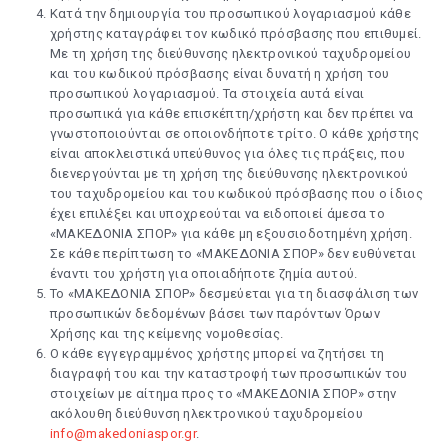
Κατά την δημιουργία του προσωπικού λογαριασμού κάθε
χρήστης καταγράφει τον κωδικό πρόσβασης που επιθυμεί.
Με τη χρήση της διεύθυνσης ηλεκτρονικού ταχυδρομείου
και του κωδικού πρόσβασης είναι δυνατή η χρήση του
προσωπικού λογαριασμού. Τα στοιχεία αυτά είναι
προσωπικά για κάθε επισκέπτη/χρήστη και δεν πρέπει να
γνωστοποιούνται σε οποιονδήποτε τρίτο. Ο κάθε χρήστης
είναι αποκλειστικά υπεύθυνος για όλες τις πράξεις, που
διενεργούνται με τη χρήση της διεύθυνσης ηλεκτρονικού
του ταχυδρομείου και του κωδικού πρόσβασης που ο ίδιος
έχει επιλέξει και υποχρεούται να ειδοποιεί άμεσα το
«ΜΑΚΕΔΟΝΙΑ ΣΠΟΡ» για κάθε μη εξουσιοδοτημένη χρήση.
Σε κάθε περίπτωση το «ΜΑΚΕΔΟΝΙΑ ΣΠΟΡ» δεν ευθύνεται
έναντι του χρήστη για οποιαδήποτε ζημία αυτού.
Το «ΜΑΚΕΔΟΝΙΑ ΣΠΟΡ» δεσμεύεται για τη διασφάλιση των
προσωπικών δεδομένων βάσει των παρόντων Όρων
Χρήσης και της κείμενης νομοθεσίας.
Ο κάθε εγγεγραμμένος χρήστης μπορεί να ζητήσει τη
διαγραφή του και την καταστροφή των προσωπικών του
στοιχείων με αίτημα προς το «ΜΑΚΕΔΟΝΙΑ ΣΠΟΡ» στην
ακόλουθη διεύθυνση ηλεκτρονικού ταχυδρομείου
info@makedoniaspor.gr
.