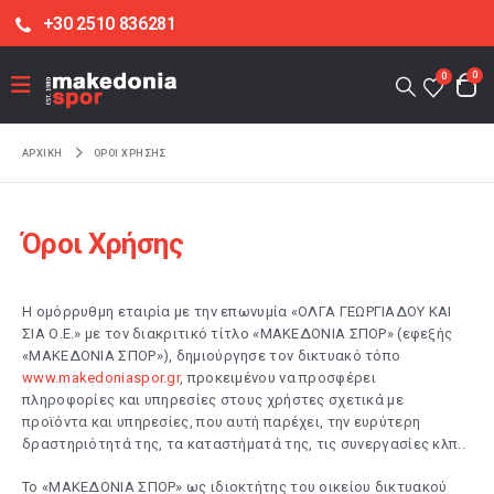
+30 2510 836281
0
0
ΑΡΧΙΚΉ
ΌΡΟΙ ΧΡΉΣΗΣ
Όροι Χρήσης
Η ομόρρυθμη εταιρία με την επωνυμία «ΟΛΓΑ ΓΕΩΡΓΙΑΔΟΥ ΚΑΙ
ΣΙΑ Ο.Ε.» με τον διακριτικό τίτλο «ΜΑΚΕΔΟΝΙΑ ΣΠΟΡ» (εφεξής
«ΜΑΚΕΔΟΝΙΑ ΣΠΟΡ»), δημιούργησε τον δικτυακό τόπο
www.makedoniaspor.gr
, προκειμένου να προσφέρει
πληροφορίες και υπηρεσίες στους χρήστες σχετικά με
προϊόντα και υπηρεσίες, που αυτή παρέχει, την ευρύτερη
δραστηριότητά της, τα καταστήματά της, τις συνεργασίες κλπ..
Το «ΜΑΚΕΔΟΝΙΑ ΣΠΟΡ» ως ιδιοκτήτης του οικείου δικτυακού