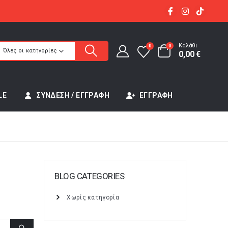
Καλάθι
0
0
Όλες οι κατηγορίες
0,00
€
LE
ΣΎΝΔΕΣΗ / ΕΓΓΡΑΦΉ
ΕΓΓΡΑΦΉ
BLOG CATEGORIES
Χωρίς κατηγορία