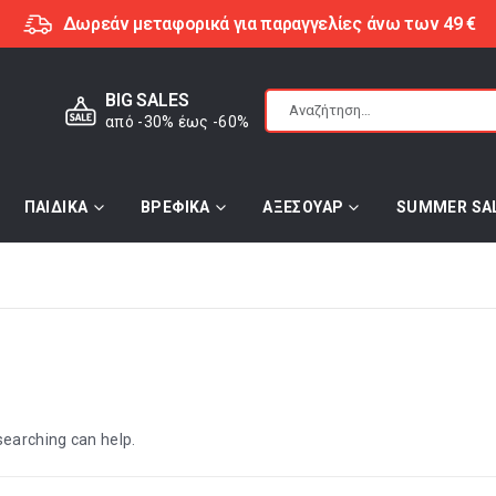
Δωρεάν μεταφορικά για παραγγελίες άνω των 49 €
BIG SALES
από -30% έως -60%
ΠΑΙΔΙΚΑ
ΒΡΕΦΙΚΑ
ΑΞΕΣΟΥΑΡ
SUMMER SA
searching can help.