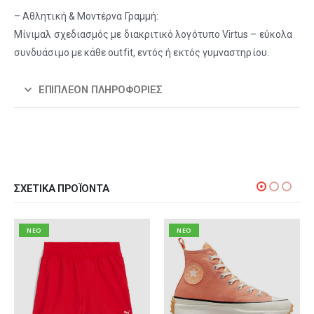
– Αθλητική & Μοντέρνα Γραμμή:
Μίνιμαλ σχεδιασμός με διακριτικό λογότυπο Virtus – εύκολα
συνδυάσιμο με κάθε outfit, εντός ή εκτός γυμναστηρίου.
ΕΠΙΠΛΈΟΝ ΠΛΗΡΟΦΟΡΊΕΣ
ΣΧΕΤΙΚΆ ΠΡΟΪΌΝΤΑ
NEO
NEO