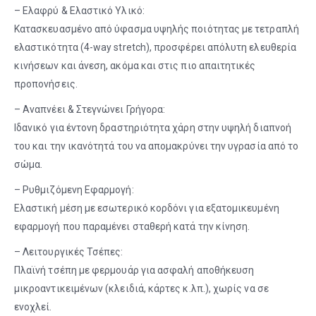
– Ελαφρύ & Ελαστικό Υλικό:
Κατασκευασμένο από ύφασμα υψηλής ποιότητας με τετραπλή
ελαστικότητα (4-way stretch), προσφέρει απόλυτη ελευθερία
κινήσεων και άνεση, ακόμα και στις πιο απαιτητικές
προπονήσεις.
– Αναπνέει & Στεγνώνει Γρήγορα:
Ιδανικό για έντονη δραστηριότητα χάρη στην υψηλή διαπνοή
του και την ικανότητά του να απομακρύνει την υγρασία από το
σώμα.
– Ρυθμιζόμενη Εφαρμογή:
Ελαστική μέση με εσωτερικό κορδόνι για εξατομικευμένη
εφαρμογή που παραμένει σταθερή κατά την κίνηση.
– Λειτουργικές Τσέπες:
Πλαϊνή τσέπη με φερμουάρ για ασφαλή αποθήκευση
μικροαντικειμένων (κλειδιά, κάρτες κ.λπ.), χωρίς να σε
ενοχλεί.