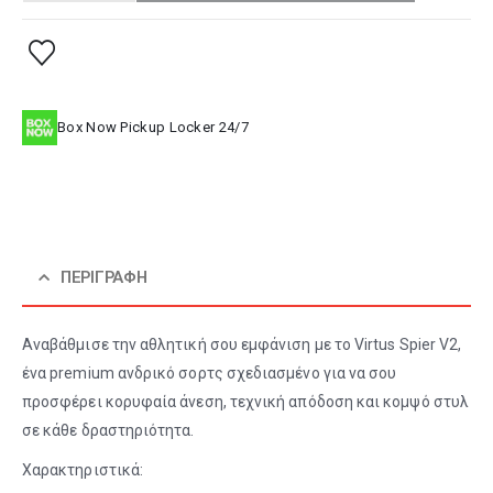
Box Now Pickup Locker 24/7
ΠΕΡΙΓΡΑΦΉ
Αναβάθμισε την αθλητική σου εμφάνιση με το Virtus Spier V2,
ένα premium ανδρικό σορτς σχεδιασμένο για να σου
προσφέρει κορυφαία άνεση, τεχνική απόδοση και κομψό στυλ
σε κάθε δραστηριότητα.
Χαρακτηριστικά: