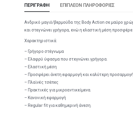
ΠΕΡΙΓΡΑΦΉ
ΕΠΙΠΛΈΟΝ ΠΛΗΡΟΦΟΡΊΕΣ
Ανδρικό μαγιό/βερμούδα της Body Action σε μαύρο χρώμ
και στεγνώνει γρήγορα, ενώ η ελαστική μέση προσφέρε
Χαρακτηριστικά:
– Γρήγορο στέγνωμα
– Ελαφρύ ύφασμα που στεγνώνει γρήγορα.
– Ελαστική μέση
– Προσφέρει άνετη εφαρμογή και καλύτερη προσαρμογ
– Πλαϊνές τσέπες
– Πρακτικές για μικροαντικείμενα.
– Κανονική εφαρμογή
– Regular fit για καθημερινή άνεση.