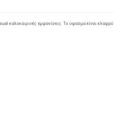
asual καλοκαιρινές εμφανίσεις. Το ύφασμα είναι ελαφρύ