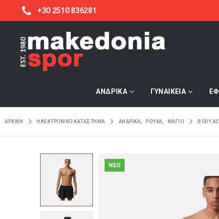
+30 2510 836281
ΑΝΔΡΙΚΑ
ΓΥΝΑΙΚΕΙΑ
ΕΦ
ΑΡΧΙΚΉ
ΗΛΕΚΤΡΟΝΙΚΌ ΚΑΤΆΣΤΗΜΑ
ΑΝΔΡΙΚΑ
,
ΡΟΥΧΑ
,
ΜΑΓΙΟ
BODY A
NEO