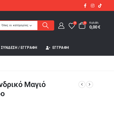
Καλάθι
0
0
Όλες οι κατηγορίες
0,00
€
ΣΎΝΔΕΣΗ / ΕΓΓΡΑΦΉ
ΕΓΓΡΑΦΉ
νδρικό Μαγιό
ρο