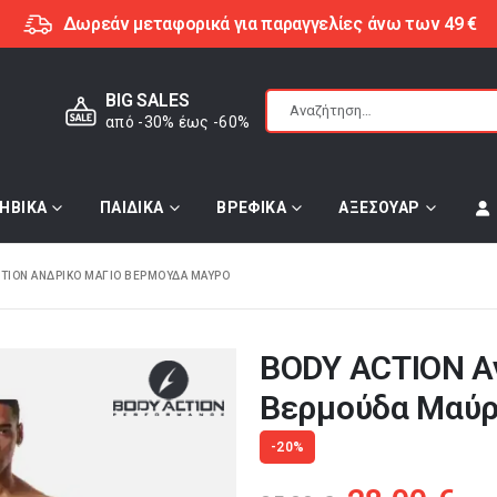
Δωρεάν μεταφορικά για παραγγελίες άνω των 49 €
BIG SALES
από -30% έως -60%
ΗΒΙΚΑ
ΠΑΙΔΙΚΑ
ΒΡΕΦΙΚΑ
ΑΞΕΣΟΥΑΡ
CTION ΑΝΔΡΙΚΌ ΜΑΓΙΌ ΒΕΡΜΟΎΔΑ ΜΑΎΡΟ
BODY ACTION Α
Βερμούδα Μαύ
-20%