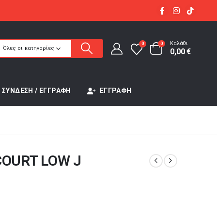
Καλάθι
0
0
Όλες οι κατηγορίες
0,00
€
ΣΎΝΔΕΣΗ / ΕΓΓΡΑΦΉ
ΕΓΓΡΑΦΉ
COURT LOW J
έχουσα