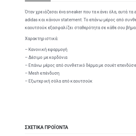
Όταν χρειάζεσαι ένα sneaker που τα κάνει όλα, αυτά τα 
adidas και κάνουν statement. Το επάνω μέρος από συνθ
καουτσούκ εξασφαλίζει σταθερότητα σε κάθε σου βήμα. 
Χαρακτηριστικά:
– Κανονική εφαρμογή
– Δέσιμο με κορδόνια
– Επάνω μέρος από συνθετικό δέρμα με σουέτ επενδύσε
– Mesh επένδυση
– Εξωτερική σόλα από καουτσούκ
ΣΧΕΤΙΚΆ ΠΡΟΪΌΝΤΑ