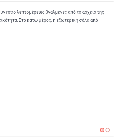
ουν retro λεπτομέρειες βγαλμένες από το αρχείο της
τικότητα. Στο κάτω μέρος, η εξωτερική σόλα από