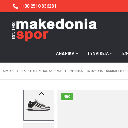
+30 2510 836281
ΑΝΔΡΙΚΑ
ΓΥΝΑΙΚΕΙΑ
ΕΦ
ΑΡΧΙΚΉ
ΗΛΕΚΤΡΟΝΙΚΌ ΚΑΤΆΣΤΗΜΑ
ΕΦΗΒΙΚΑ
,
ΠΑΠΟΥΤΣΙΑ
,
CASUAL LIFES
NEO