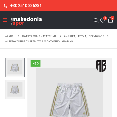
+30 2510 836281
0
0
ΑΡΧΙΚΉ
ΗΛΕΚΤΡΟΝΙΚΌ ΚΑΤΆΣΤΗΜΑ
ΑΝΔΡΙΚΑ
,
ΡΟΥΧΑ
,
ΒΕΡΜΟΥΔΕΣ
ANTETOKOUNBROS ΒΕΡΜΟΎΔΑ ΜΠΑΣΚΕΤΙΚΉ ΑΝΔΡΙΚΉ
NEO