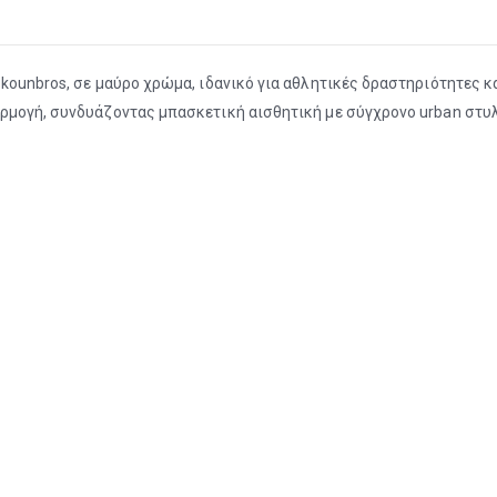
kounbros, σε μαύρο χρώμα, ιδανικό για αθλητικές δραστηριότητες 
ρμογή, συνδυάζοντας μπασκετική αισθητική με σύγχρονο urban στυλ