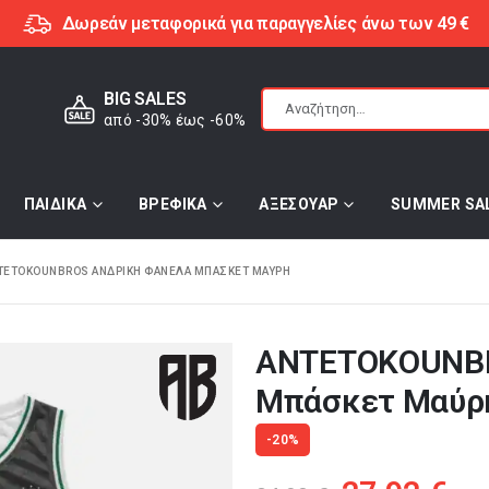
Δωρεάν μεταφορικά για παραγγελίες άνω των 49 €
BIG SALES
από -30% έως -60%
ΠΑΙΔΙΚΑ
ΒΡΕΦΙΚΑ
ΑΞΕΣΟΥΑΡ
SUMMER SA
TETOKOUNBROS ΑΝΔΡΙΚΉ ΦΑΝΈΛΑ ΜΠΆΣΚΕΤ ΜΑΎΡΗ
ANTETOKOUNBR
Μπάσκετ Μαύρ
-20%