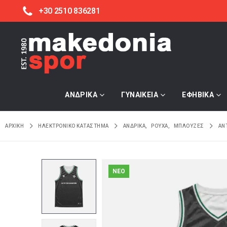
+30 2510 836281
ΑΝΔΡΙΚΑ
ΓΥΝΑΙΚΕΙΑ
ΕΦΗΒΙΚΑ
ΑΡΧΙΚΉ
ΗΛΕΚΤΡΟΝΙΚΌ ΚΑΤΆΣΤΗΜΑ
ΑΝΔΡΙΚΑ
,
ΡΟΥΧΑ
,
ΜΠΛΟΥΖΕΣ
AN
NEO