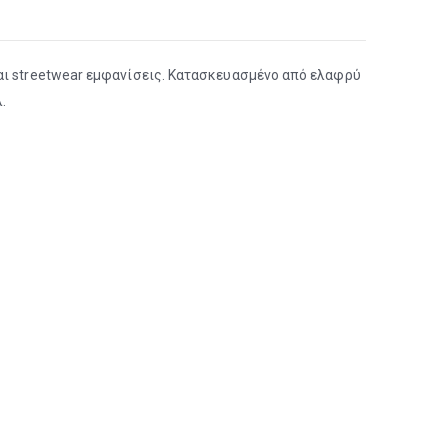
και streetwear εμφανίσεις. Κατασκευασμένο από ελαφρύ
.