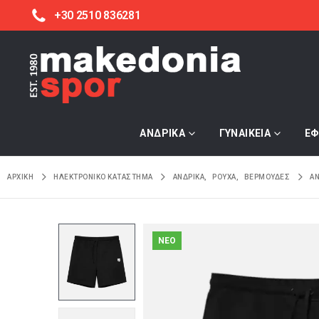
+30 2510 836281
ΑΝΔΡΙΚΑ
ΓΥΝΑΙΚΕΙΑ
ΕΦ
ΑΡΧΙΚΉ
ΗΛΕΚΤΡΟΝΙΚΌ ΚΑΤΆΣΤΗΜΑ
ΑΝΔΡΙΚΑ
,
ΡΟΥΧΑ
,
ΒΕΡΜΟΥΔΕΣ
A
NEO