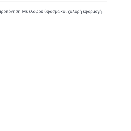
ν προπόνηση. Με ελαφρύ ύφασμα και χαλαρή εφαρμογή,