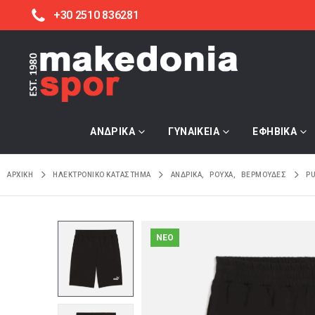
+30 2510 836281
ΑΝΔΡΙΚΑ
ΓΥΝΑΙΚΕΙΑ
ΕΦΗΒΙΚΑ
ΑΡΧΙΚΉ
ΗΛΕΚΤΡΟΝΙΚΌ ΚΑΤΆΣΤΗΜΑ
ΑΝΔΡΙΚΑ
,
ΡΟΥΧΑ
,
ΒΕΡΜΟΥΔΕΣ
PU
NEO