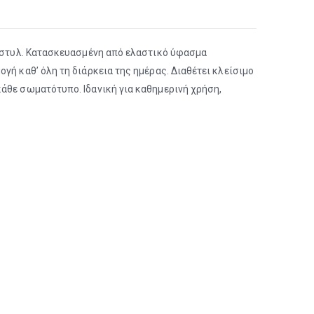
ic στυλ. Κατασκευασμένη από ελαστικό ύφασμα
γή καθ’ όλη τη διάρκεια της ημέρας. Διαθέτει κλείσιμο
κάθε σωματότυπο. Ιδανική για καθημερινή χρήση,