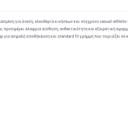
ιασμένη για άνεση, ελευθερία κινήσεων και σύγχρονο casual-athlet
x, προσφέρει ελαφριά αίσθηση, ανθεκτικότητα και εξαιρετική εφαρμο
 για ασφαλή αποθήκευση και standard fit γραμμή που ταιριάζει σε 