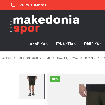
+30 2510 836281
ΑΝΔΡΙΚΑ
ΓΥΝΑΙΚΕΙΑ
ΕΦΗΒΙΚΑ
ΑΡΧΙΚΉ
ΗΛΕΚΤΡΟΝΙΚΌ ΚΑΤΆΣΤΗΜΑ
ΑΝΔΡΙΚΑ
,
ΡΟΥΧΑ
,
ΒΕΡΜΟΥΔΕΣ
BO
NEO