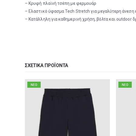
– Κρυφή πλαϊνή τσέπη με φερμουάρ
– Ελαστικό ύφασμα Tech Stretch για μεγαλύτερη άνεση 
– Κατάλληλη για καθημερινή χρήση, βόλτα και outdoor 
ΣΧΕΤΙΚΆ ΠΡΟΪΌΝΤΑ
NEO
NEO