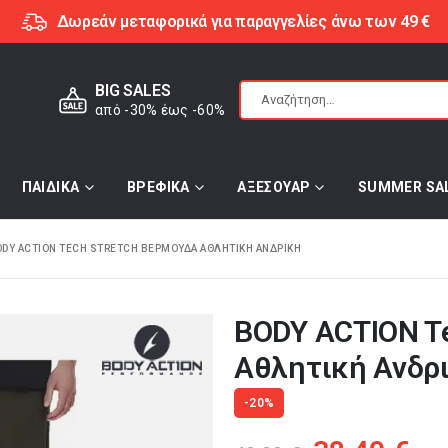
Δωρεάν μεταφορικά για παραγγελίες άνω των 49 €
BIG SALES
από -30% έως -60%
ΠΑΙΔΙΚΑ
ΒΡΕΦΙΚΑ
ΑΞΕΣΟΥΑΡ
SUMMER SA
DY ACTION TECH STRETCH ΒΕΡΜΟΎΔΑ ΑΘΛΗΤΙΚΉ ΑΝΔΡΙΚΉ
BODY ACTION Te
Αθλητική Ανδρ
-20%