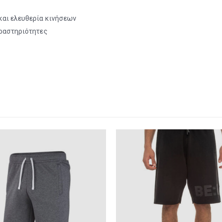
και ελευθερία κινήσεων
δραστηριότητες