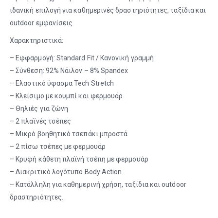
ιδανική επιλογή για καθημερινές δραστηριότητες, ταξίδια και
outdoor εμφανίσεις.
Χαρακτηριστικά:
– Εφφαρμογή: Standard Fit / Κανονική γραμμή
– Σύνθεση: 92% Νάιλον – 8% Spandex
– Ελαστικό ύφασμα Tech Stretch
– Κλείσιμο με κουμπί και φερμουάρ
– Θηλιές για ζώνη
– 2 πλαϊνές τσέπες
– Μικρό βοηθητικό τσεπάκι μπροστά
– 2 πίσω τσέπες με φερμουάρ
– Κρυφή κάθετη πλαϊνή τσέπη με φερμουάρ
– Διακριτικό λογότυπο Body Action
– Κατάλληλη για καθημερινή χρήση, ταξίδια και outdoor
δραστηριότητες.