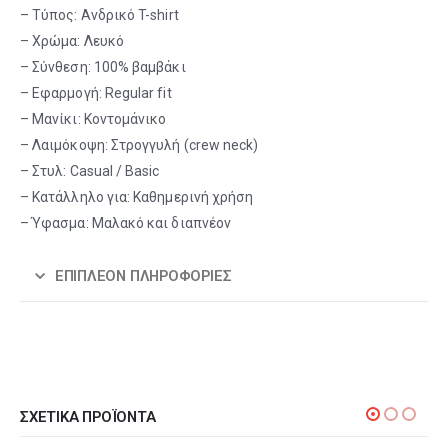
– Τύπος: Ανδρικό T-shirt
– Χρώμα: Λευκό
– Σύνθεση: 100% βαμβάκι
– Εφαρμογή: Regular fit
– Μανίκι: Κοντομάνικο
– Λαιμόκοψη: Στρογγυλή (crew neck)
– Στυλ: Casual / Basic
– Κατάλληλο για: Καθημερινή χρήση
– Ύφασμα: Μαλακό και διαπνέον
ΕΠΙΠΛΈΟΝ ΠΛΗΡΟΦΟΡΊΕΣ
ΣΧΕΤΙΚΆ ΠΡΟΪΌΝΤΑ