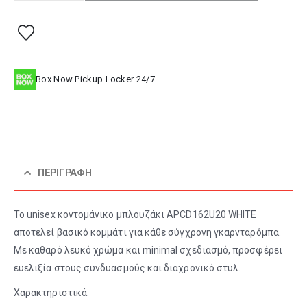
Box Now Pickup Locker 24/7
ΠΕΡΙΓΡΑΦΉ
Το unisex κοντομάνικο μπλουζάκι APCD162U20 WHITE
αποτελεί βασικό κομμάτι για κάθε σύγχρονη γκαρνταρόμπα.
Με καθαρό λευκό χρώμα και minimal σχεδιασμό, προσφέρει
ευελιξία στους συνδυασμούς και διαχρονικό στυλ.
Χαρακτηριστικά: