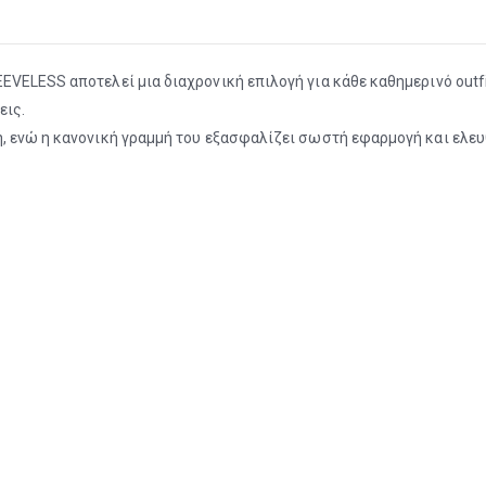
VELESS αποτελεί μια διαχρονική επιλογή για κάθε καθημερινό outfi
εις.
, ενώ η κανονική γραμμή του εξασφαλίζει σωστή εφαρμογή και ελευθ