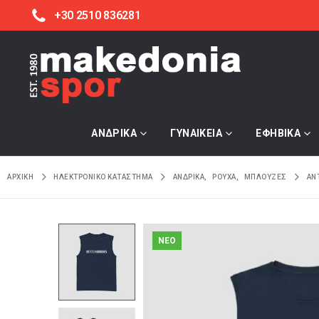
+30 2510 836281
ΑΝΔΡΙΚΑ
ΓΥΝΑΙΚΕΙΑ
ΕΦΗΒΙΚΑ
ΑΡΧΙΚΉ
ΗΛΕΚΤΡΟΝΙΚΌ ΚΑΤΆΣΤΗΜΑ
ΑΝΔΡΙΚΑ
,
ΡΟΥΧΑ
,
ΜΠΛΟΥΖΕΣ
AN
NEO