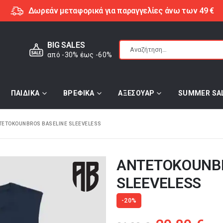
Δωρεάν μεταφορικά για παραγγελίες άνω των 49 €
BIG SALES
από -30% έως -60%
ΠΑΙΔΙΚΑ
ΒΡΕΦΙΚΑ
ΑΞΕΣΟΥΑΡ
SUMMER SA
TETOKOUNBROS BASELINE SLEEVELESS
ANTETOKOUNBR
SLEEVELESS
-20%