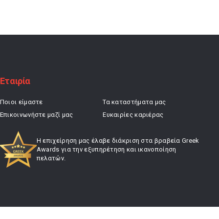
was:
τιμή
27,00 €.
είναι:
21,60 €.
Εταιρία
Ποιοι είμαστε
Τα καταστήματα μας
Επικοινωνήστε μαζί μας
Ευκαιρίες καριέρας
Η επιχείρηση μας έλαβε διάκριση στα βραβεία Greek
Awards για την εξυπηρέτηση και ικανοποίηση
πελατών.