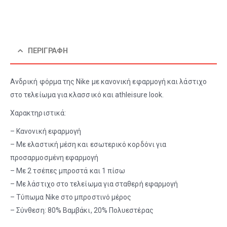
ΠΕΡΙΓΡΑΦΉ
Ανδρική φόρμα της Nike με κανονική εφαρμογή και λάστιχο
στο τελείωμα για κλασσικό και athleisure look.
Χαρακτηριστικά:
– Κανονική εφαρμογή
– Με ελαστική μέση και εσωτερικό κορδόνι για
προσαρμοσμένη εφαρμογή
– Με 2 τσέπες μπροστά και 1 πίσω
– Με λάστιχο στο τελείωμα για σταθερή εφαρμογή
– Τύπωμα Nike στο μπροστινό μέρος
– Σύνθεση: 80% Βαμβάκι, 20% Πολυεστέρας