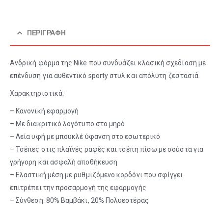
ΠΕΡΙΓΡΑΦΉ
Ανδρική φόρμα της Nike που συνδυάζει κλασική σχεδίαση με
επένδυση για αυθεντικό sporty στυλ και απόλυτη ζεστασιά.
Χαρακτηριστικά:
– Κανονική εφαρμογή
– Με διακριτικό λογότυπο στο μηρό
– Λεία υφή με μπουκλέ ύφανση στο εσωτερικό
– Τσέπες στις πλαϊνές ραφές και τσέπη πίσω με σούστα για
γρήγορη και ασφαλή αποθήκευση
– Ελαστική μέση με ρυθμιζόμενο κορδόνι που σφίγγει
επιτρέπει την προσαρμογή της εφαρμογής
– Σύνθεση: 80% Βαμβάκι, 20% Πολυεστέρας