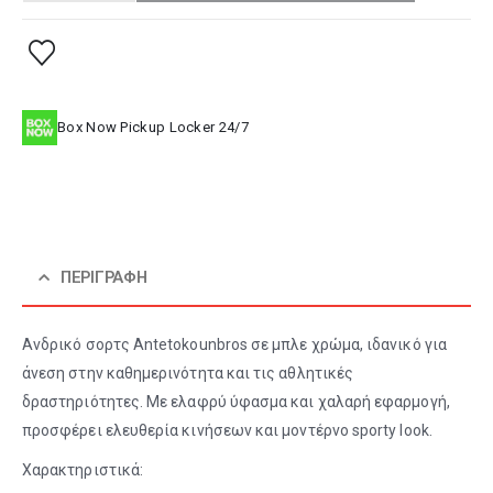
Box Now Pickup Locker 24/7
ΠΕΡΙΓΡΑΦΉ
Ανδρικό σορτς Antetokounbros σε μπλε χρώμα, ιδανικό για
άνεση στην καθημερινότητα και τις αθλητικές
δραστηριότητες. Με ελαφρύ ύφασμα και χαλαρή εφαρμογή,
προσφέρει ελευθερία κινήσεων και μοντέρνο sporty look.
Χαρακτηριστικά: