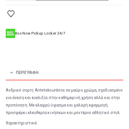
Box Now Pickup Locker 24/7
ΠΕΡΙΓΡΑΦΉ
Ανδρικό σορτς Antetokounbros σε μαύρο χρώμα, σχεδιασμένο
για άνεση και ευελιξία στην καθημερινή χρήση αλλά και στην
προπόνηση. Με ελαφρύ ύφασμα και χαλαρή εφαρμογή,
προσφέρει ελευθερία κινήσεων και μοντέρνο αθλητικό στυλ.
Χαρακτηριστικά: