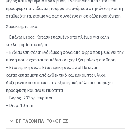
μέρος και κορυφαία πρόσφυση. Ένα running παπούτσι που
προσφέρει την ιδανική ισορροπία ανάμεσα στην άνεση και τη
σταθερότητα, έτοιμο να σας συνοδεύσει σε κάθε προπόνηση.
Χαρακτηριστικά:
– Επάνω μέρος: Κατασκευασμένο από πλέγμα για καλή
κυκλοφορία του αέρα.
– Ενδιάμεση σόλα: Ενδιάμεση σόλα από αφρό που μειώνει την
πίεση που δέχονται τα πόδια και χαρίζει μαλακή αίσθηση.
– Εξωτερική σόλα: Εξωτερική σόλα waffle είναι
κατασκευασμένη από ανθεκτικό και εύκαμπτο υλικό. –
Αυξημένο καουτσούκ στην εξωτερική σόλα που παρέχει
πρόσφυση και ανθεκτικότητα.
– Βάρος: 233 γρ. περίπου.
– Drop: 10 mm.
ΕΠΙΠΛΈΟΝ ΠΛΗΡΟΦΟΡΊΕΣ