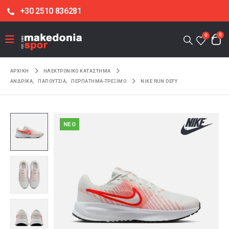
+30 2510 836281
0
0
ΑΡΧΙΚΉ
ΗΛΕΚΤΡΟΝΙΚΌ ΚΑΤΆΣΤΗΜΑ
ΑΝΔΡΙΚΑ
,
ΠΑΠΟΥΤΣΙΑ
,
ΠΕΡΠΑΤΗΜΑ-ΤΡΕΞΙΜΟ
NIKE RUN DEFY
NEO