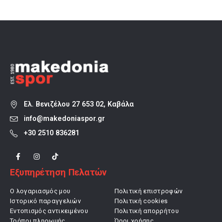
63,92 €.
46,90 €.
Ελ. Βενιζέλου 27 653 02, Καβάλα
info@makedoniaspor.gr
+30 2510 836281
Εξυπηρέτηση Πελατών
Ο λογαριασμός μου
Πολιτική επιστροφών
Ιστορικό παραγγελιών
Πολιτική cookies
Εντοπισμός αντικειμένου
Πολιτική απορρήτου
Τρόποι πληρωμής
Όροι χρήσης