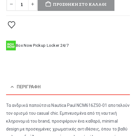
ΠΡΟΣΘΉΚΗ ΣΤΟ ΚΑΛΆΘΙ
Box Now Pickup Locker 24/7
ΠΕΡΙΓΡΑΦΉ
Τα ανδρικά παπούτσια Nautica Paul NCM616Z50-01 αποτελούν
τον ορισμό του casual chic. Εμπνευσμένα από τη ναυτική
κληρονομιά του brand, προσφέρουν ένα καθαρό, minimal
design με προσεγμένες χρωματικές αντιθέσεις, όπου το βαθύ