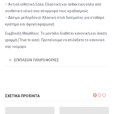
– Αντιολισθητική Σόλα: Ελαστική και ανθεκτική σόλα από
συνθετικό υλικό που απορροφά τους κραδασμούς.
– Δέσιμο με Κορδόνια: Κλασικό στυλ δεσίματος για σταθερό
κράτημα και άψογη εφαρμογή.
Συμβουλή Μεγέθους: Το μοντέλο διαθέτει κανονική και άνεση
γραμμή (True to size). Προτείνουμε να επιλέξετε το κανονικό
σας νούμερο.
ΕΠΙΠΛΈΟΝ ΠΛΗΡΟΦΟΡΊΕΣ
ΣΧΕΤΙΚΆ ΠΡΟΪΌΝΤΑ