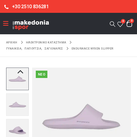
+30 2510 836281
0
0
ΑΡΧΙΚΉ
ΗΛΕΚΤΡΟΝΙΚΌ ΚΑΤΆΣΤΗΜΑ
ΓΥΝΑΙΚΕΙΑ
,
ΠΑΠΟΥΤΣΙΑ
,
ΣΑΓΙΟΝΑΡΕΣ
ENDURANCE NYXEN SLIPPER
NEO