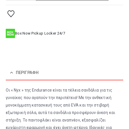
Box Now Pickup Locker 24/7
ΠΕΡΙΓΡΑΦΉ
Οι « Nyx » της Endurance είναι τα τέλεια σανδάλια για τις
γυναίκες που αγαπούν την περιπέτεια! Με την ανθεκτική
μονοκόμματη κατασκευή τους από EVA και την στιβαρή
εξωτερική σόλα, αυτά τα σανδάλια προσφέρουν άνεση και
στήριξη. Το παντοφλάκι είναι αναπνέον, εξασφαλίζει
ευχάριστη εφαρμογή και έχει άνετη φτέρνα. Ιδανικές για