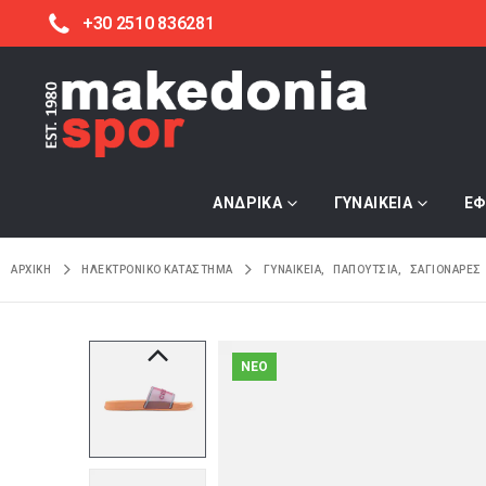
+30 2510 836281
ΑΝΔΡΙΚΑ
ΓΥΝΑΙΚΕΙΑ
ΕΦ
ΑΡΧΙΚΉ
ΗΛΕΚΤΡΟΝΙΚΌ ΚΑΤΆΣΤΗΜΑ
ΓΥΝΑΙΚΕΙΑ
,
ΠΑΠΟΥΤΣΙΑ
,
ΣΑΓΙΟΝΑΡΕΣ
NEO