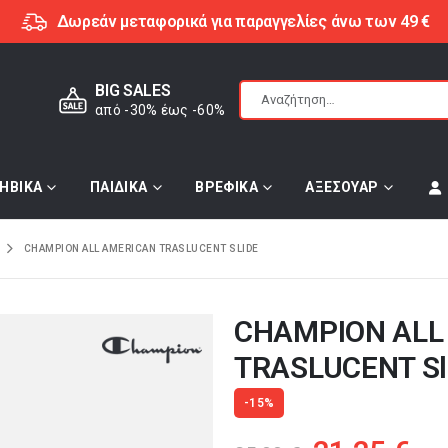
Δωρεάν μεταφορικά για παραγγελίες άνω των 49 €
BIG SALES
από -30% έως -60%
ΗΒΙΚΑ
ΠΑΙΔΙΚΑ
ΒΡΕΦΙΚΑ
ΑΞΕΣΟΥΑΡ
CHAMPION ALL AMERICAN TRASLUCENT SLIDE
CHAMPION ALL
TRASLUCENT Sl
-15%