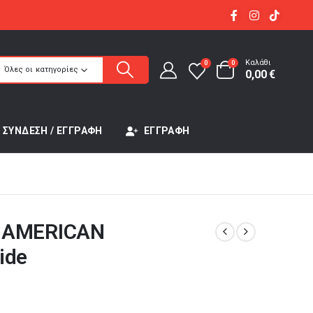
Καλάθι
0
0
Όλες οι κατηγορίες
0,00
€
ΣΎΝΔΕΣΗ / ΕΓΓΡΑΦΉ
ΕΓΓΡΑΦΉ
 AMERICAN
ide