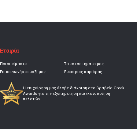
was:
τιμή
23,00 €.
είναι:
18,40 €.
Εταιρία
Ποιοι είμαστε
Τα καταστήματα μας
Επικοινωνήστε μαζί μας
Ευκαιρίες καριέρας
Η επιχείρηση μας έλαβε διάκριση στα βραβεία Greek
Awards για την εξυπηρέτηση και ικανοποίηση
πελατών.