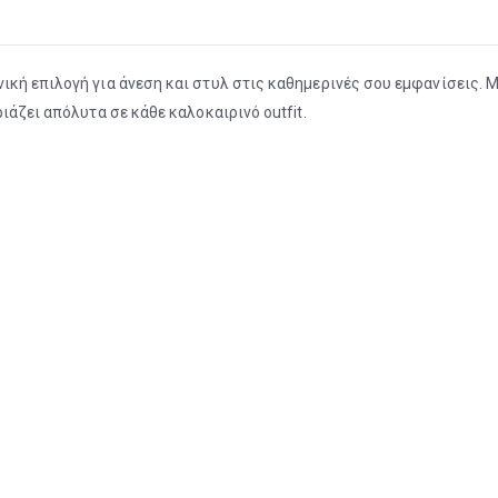
ική επιλογή για άνεση και στυλ στις καθημερινές σου εμφανίσεις. 
ιάζει απόλυτα σε κάθε καλοκαιρινό outfit.