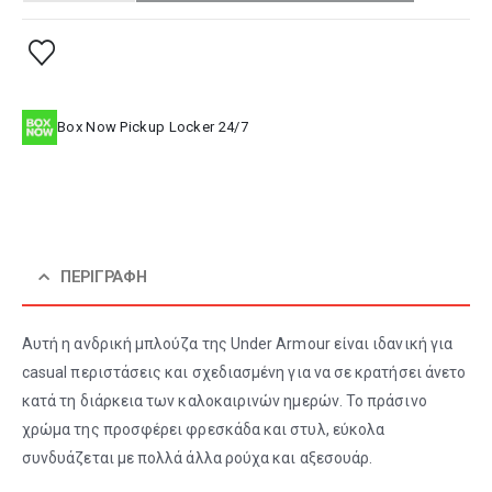
Box Now Pickup Locker 24/7
ΠΕΡΙΓΡΑΦΉ
Αυτή η ανδρική μπλούζα της Under Armour είναι ιδανική για
casual περιστάσεις και σχεδιασμένη για να σε κρατήσει άνετο
κατά τη διάρκεια των καλοκαιρινών ημερών. Το πράσινο
χρώμα της προσφέρει φρεσκάδα και στυλ, εύκολα
συνδυάζεται με πολλά άλλα ρούχα και αξεσουάρ.